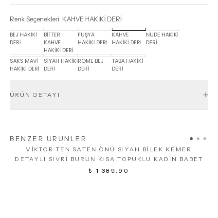
Renk Seçenekleri
:
KAHVE HAKİKİ DERİ
BEJ HAKİKİ
BİTTER
FUŞYA
KAHVE
NUDE HAKİKİ
DERİ
KAHVE
HAKİKİ DERİ
HAKİKİ DERİ
DERİ
HAKİKİ DERİ
SAKS MAVİ
SİYAH HAKİKİ
ROME BEJ
TABA HAKİKİ
HAKİKİ DERİ
DERİ
DERİ
DERİ
ÜRÜN DETAYI
BENZER ÜRÜNLER
VİKTOR TEN SATEN ÖNÜ SİYAH BİLEK KEMER
DETAYLI SİVRİ BURUN KISA TOPUKLU KADIN BABET
₺ 1,389.90