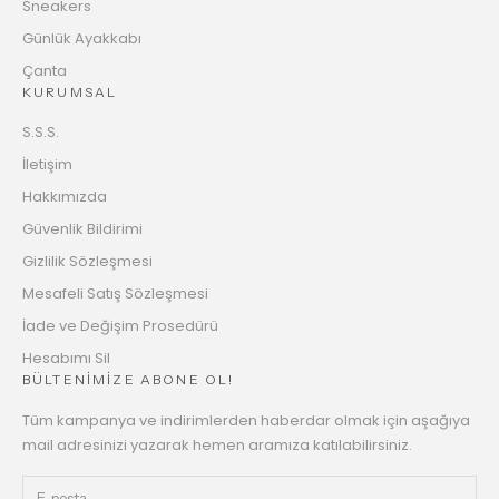
Sneakers
Günlük Ayakkabı
Çanta
KURUMSAL
S.S.S.
İletişim
Hakkımızda
Güvenlik Bildirimi
Gizlilik Sözleşmesi
Mesafeli Satış Sözleşmesi
İade ve Değişim Prosedürü
Hesabımı Sil
BÜLTENİMİZE ABONE OL!
Tüm kampanya ve indirimlerden haberdar olmak için aşağıya
mail adresinizi yazarak hemen aramıza katılabilirsiniz.