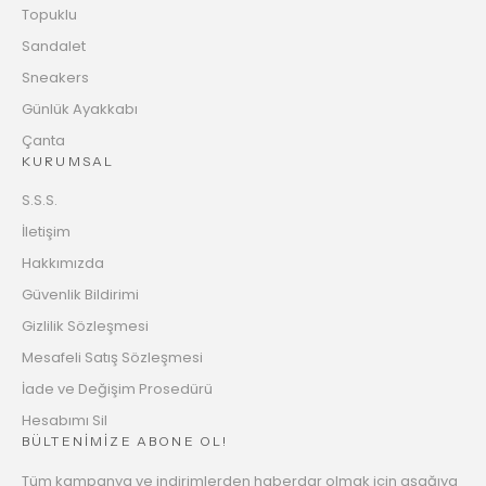
Topuklu
Sandalet
Sneakers
Günlük Ayakkabı
Çanta
KURUMSAL
S.S.S.
İletişim
Hakkımızda
Güvenlik Bildirimi
Gizlilik Sözleşmesi
Mesafeli Satış Sözleşmesi
İade ve Değişim Prosedürü
Hesabımı Sil
BÜLTENİMİZE ABONE OL!
Tüm kampanya ve indirimlerden haberdar olmak için aşağıya