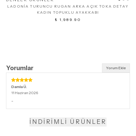
LADONİA TURUNCU RUGAN ARKA AÇIK TOKA DETAY
KADIN TOPUKLU AYAKKABI
₺ 1,989.90
Yorumlar
Yorum Ekle
Damla
Ü.
11 Haziran 2026
-
İNDİRİMLİ ÜRÜNLER