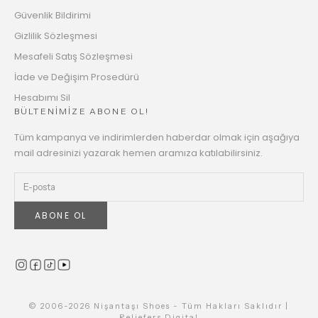
Güvenlik Bildirimi
Gizlilik Sözleşmesi
Mesafeli Satış Sözleşmesi
İade ve Değişim Prosedürü
Hesabımı Sil
BÜLTENİMİZE ABONE OL!
Tüm kampanya ve indirimlerden haberdar olmak için aşağıya
mail adresinizi yazarak hemen aramıza katılabilirsiniz.
ABONE OL
© 2006-2026 Nişantaşı Shoes - Tüm Hakları Saklıdır |
Reliefers Digital