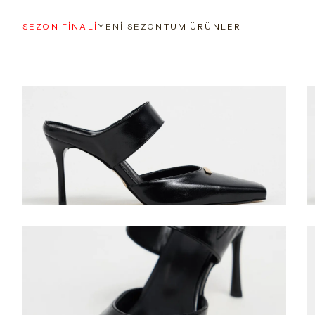
SEZON FİNALİ
YENİ SEZON
TÜM ÜRÜNLER