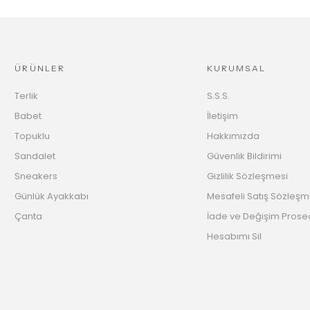
ÜRÜNLER
KURUMSAL
Terlik
S.S.S.
Babet
İletişim
Topuklu
Hakkımızda
Sandalet
Güvenlik Bildirimi
Sneakers
Gizlilik Sözleşmesi
Günlük Ayakkabı
Mesafeli Satış Sözleşm
Çanta
İade ve Değişim Prose
Hesabımı Sil