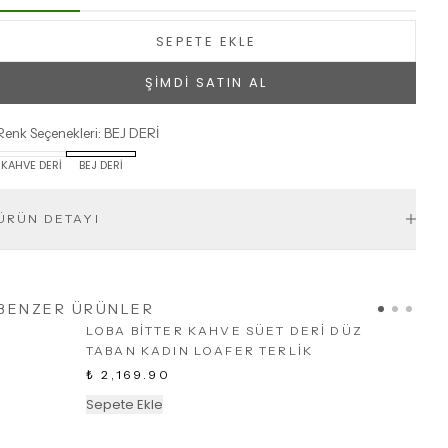
SEPETE EKLE
ŞİMDİ SATIN AL
Renk Seçenekleri
:
BEJ DERİ
KAHVE DERİ
BEJ DERİ
ÜRÜN DETAYI
BENZER ÜRÜNLER
LOBA BİTTER KAHVE SÜET DERİ DÜZ
TABAN KADIN LOAFER TERLİK
₺ 2,169.90
Sepete Ekle