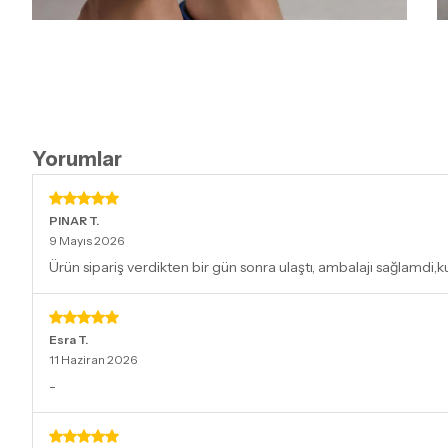
Yorumlar
PINAR
T.
9 Mayıs 2026
Ürün sipariş verdikten bir gün sonra ulaştı, ambalajı sağlamdi,
Esra
T.
11 Haziran 2026
-