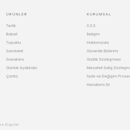
ÜRÜNLER
KURUMSAL
Terlik
S.S.S.
Babet
İletişim
Topuklu
Hakkımızda
Sandalet
Güvenlik Bildirimi
Sneakers
Gizlilik Sözleşmesi
Günlük Ayakkabı
Mesafeli Satış Sözleşm
Çanta
İade ve Değişim Prose
Hesabımı Sil
rs Digital