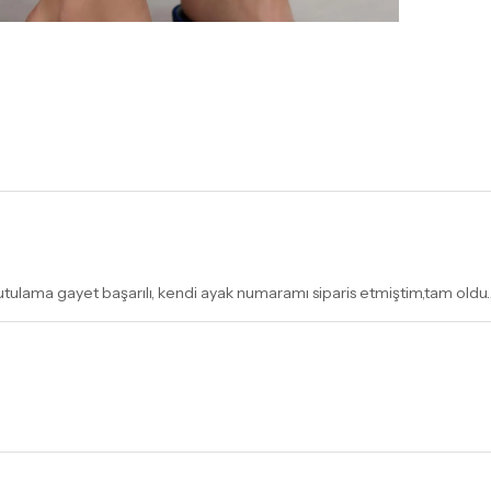
kutulama gayet başarılı, kendi ayak numaramı siparis etmiştim,tam oldu.