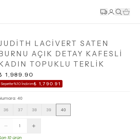
JUDİTH LACİVERT SATEN
BURNU AÇIK DETAY KAFESLİ
KADIN TOPUKLU TERLİK
₺ 1,989.90
₺ 1,790.91
Sepette %10 İndirim
Numara
:
40
36
37
38
39
40
Son 10 ürün