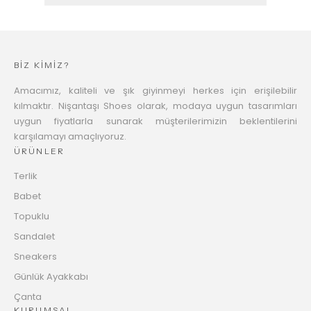
BİZ KİMİZ?
Amacımız, kaliteli ve şık giyinmeyi herkes için erişilebilir
kılmaktır. Nişantaşı Shoes olarak, modaya uygun tasarımları
uygun fiyatlarla sunarak müşterilerimizin beklentilerini
karşılamayı amaçlıyoruz.
ÜRÜNLER
Terlik
Babet
Topuklu
Sandalet
Sneakers
Günlük Ayakkabı
Çanta
KURUMSAL