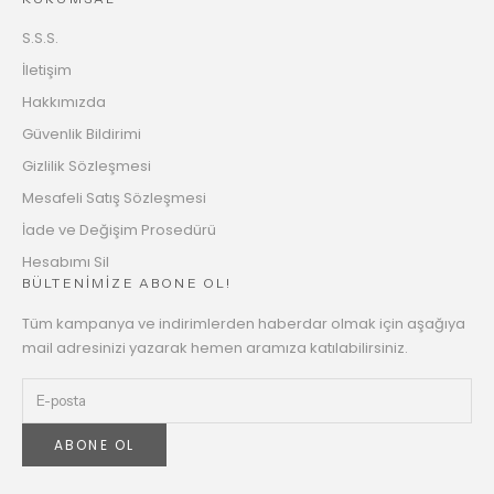
S.S.S.
İletişim
Hakkımızda
Güvenlik Bildirimi
Gizlilik Sözleşmesi
Mesafeli Satış Sözleşmesi
İade ve Değişim Prosedürü
Hesabımı Sil
BÜLTENİMİZE ABONE OL!
Tüm kampanya ve indirimlerden haberdar olmak için aşağıya
mail adresinizi yazarak hemen aramıza katılabilirsiniz.
ABONE OL